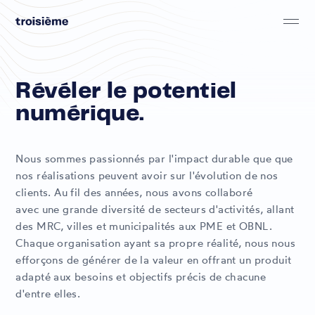
Skip to main content
troisième
Révéler le potentiel
numérique.
Nous sommes passionnés par l'impact durable que que
nos réalisations peuvent avoir sur l'évolution de nos
clients. Au fil des années, nous avons collaboré
avec une grande diversité de secteurs d'activités, allant
des MRC, villes et municipalités aux PME et OBNL.
Chaque organisation ayant sa propre réalité, nous nous
efforçons de générer de la valeur en offrant un produit
adapté aux besoins et objectifs précis de chacune
d'entre elles.