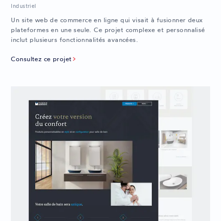
Industriel
Un site web de commerce en ligne qui visait à fusionner deux
plateformes en une seule. Ce projet complexe et personnalisé
inclut plusieurs fonctionnalités avancées.
Consultez ce projet