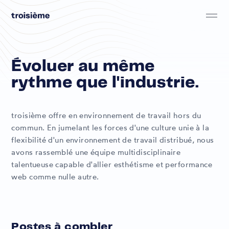
Skip to main content
troisième
Évoluer au même
rythme que l'industrie.
troisième offre en environnement de travail hors du
commun. En jumelant les forces d'une culture unie à la
flexibilité d'un environnement de travail distribué, nous
avons rassemblé une équipe multidisciplinaire
talentueuse capable d'allier esthétisme et performance
web comme nulle autre.
Postes à combler